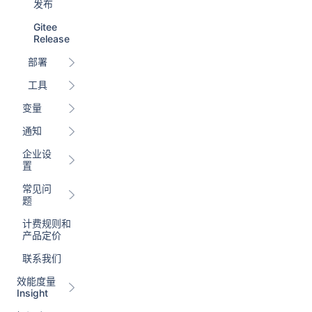
发布
Gitee
Release
部署
工具
变量
通知
企业设
置
常见问
题
计费规则和
产品定价
联系我们
效能度量
Insight