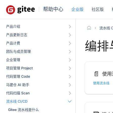
帮助中心
企业版
社区版
产品介绍
流水线 C
产品更新日志
编排
产品计费
团队与成员管理
企业管理
项目管理 Project
📄️
使用
代码管理 Code
使用流水线
马建仓 AI 助手
代码扫描 Scan
流水线 CI/CD
Gitee 流水线是什么