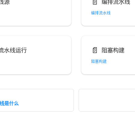
📄️
线源
编排流水线
编排流水线
📄️
流水线运行
阻塞构建
阻塞构建
流水线是什么