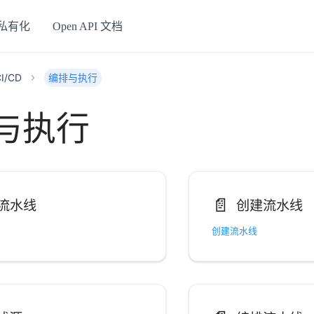
私有化
Open API 文档
I/CD
编排与执行
与执行
📄️
流水线
创建流水线
创建流水线