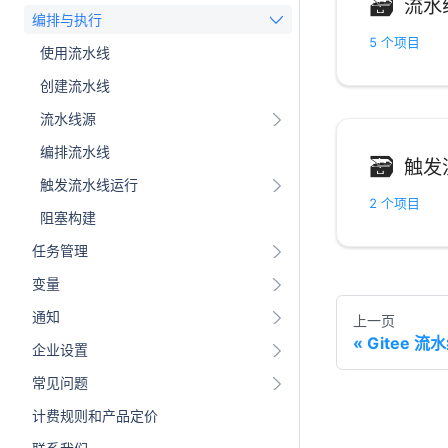
🗃
流水
编排与执行
5 个项目
使用流水线
创建流水线
流水线源
编排流水线
🗃
触发
触发流水线运行
2 个项目
阻塞构建
任务管理
变量
通知
上一页
Gitee 
企业设置
常见问题
计费规则和产品定价