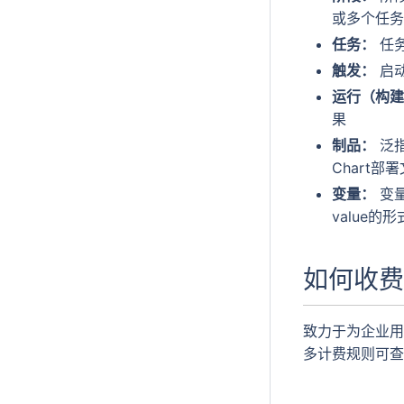
或多个任务
任务：
任
触发：
启
运行（构建
果
制品：
泛指
Chart部
变量：
变量
value的
如何收费
致力于为企业用
多计费规则可查