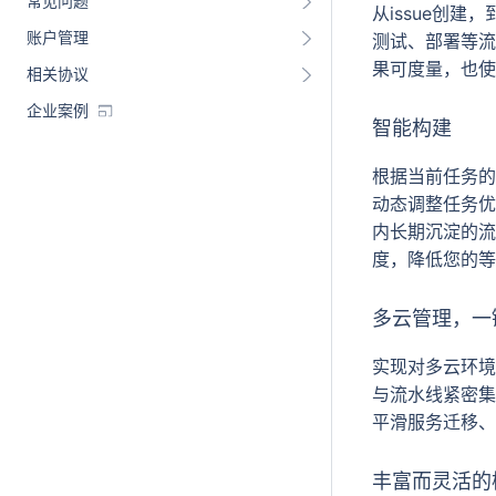
常见问题
从issue创
账户管理
测试、部署等流
果可度量，也使
相关协议
企业案例
智能构建
根据当前任务的
动态调整任务优
内长期沉淀的流
度，降低您的等
多云管理，一
实现对多云环境
与流水线紧密集
平滑服务迁移、
丰富而灵活的