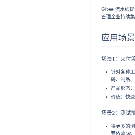
Gitee 流
管理企业持续集
应用场景
场景1：交付
针对各种工
码、制品、
产品形态：
价值：快速
场景2：测试
将更多的测
要依赖QA