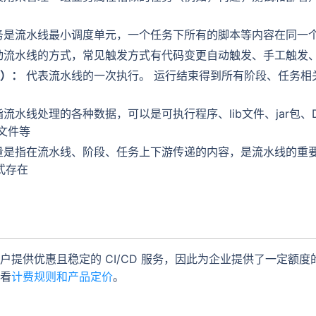
务是流水线最小调度单元，一个任务下所有的脚本等内容在同一
动流水线的方式，常见触发方式有代码变更自动触发、手工触发
）：
代表流水线的一次执行。 运行结束得到所有阶段、任务相
流水线处理的各种数据，可以是可执行程序、lib文件、jar包、Do
署文件等
是指在流水线、阶段、任务上下游传递的内容，是流水线的重要组
形式存在
户提供优惠且稳定的 CI/CD 服务，因此为企业提供了一定额
看
计费规则和产品定价
。