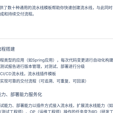
水线提供了数十种通用的流水线模板帮助你快速创建流水线，与此同
成和持续交付流程。
流程搭建
程类型的应用（如Spring应用），每次代码变更进行自动化构
测试报告进行版本管理，对测试、部署进行分级
CI/CD流水线，流水线插件模板
实现可靠的交付流程（可追溯、可重复、可回滚）
能力、部署能力服务化
试能力、部署能力以插件方式接入流水线，扩展流水线能力（如
（测试工程师）、OP（运维工程师）操作的任务变为RD（研发