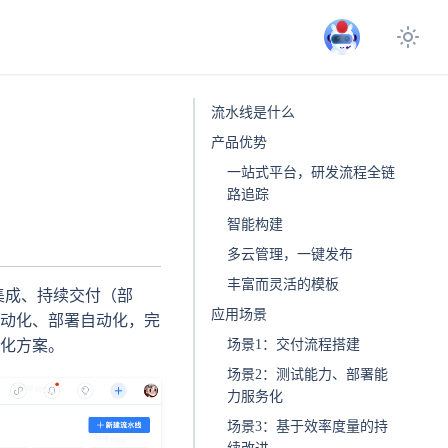
流水线是什么
产品优势
一站式平台，研发流程全链
路追踪
智能构建
多云管理，一键发布
丰富而灵活的模板
持续集成、持续交付（部
应用场景
动化、部署自动化，完
化方案。
场景1：交付流程搭建
场景2：测试能力、部署能
力服务化
场景3：基于效率度量的持