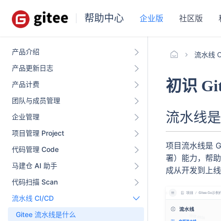
帮助中心
企业版
社区版
产品介绍
流水线 C
产品更新日志
初识 Gi
产品计费
团队与成员管理
流水线是
企业管理
项目管理 Project
项目流水线是 G
代码管理 Code
署）能力，帮助
马建仓 AI 助手
成从开发到上线
代码扫描 Scan
流水线 CI/CD
Gitee 流水线是什么