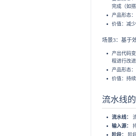
完成（如搭
产品形态：
价值：减少
场景3：基于
产出代码变
程进行改进
产品形态：
价值：持续
流水线的
流水线：
输入源：
持
阶段：
阶