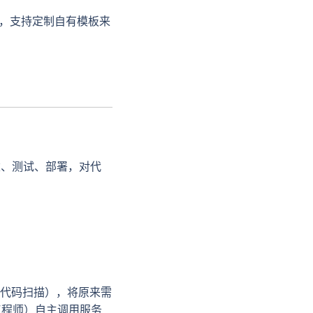
时，支持定制自有模板来
建、测试、部署，对代
代码扫描），将原来需
工程师）自主调用服务