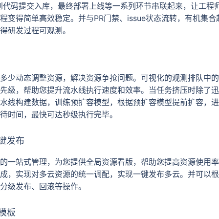
建，到代码提交入库，最终部署上线等一系列环节串联起来，让工程
程变得简单高效稳定。并与PR门禁、issue状态流转，有机集
得研发过程可观测。
多少动态调整资源，解决资源争抢问题。可视化的观测排队中的
先级，帮助您提升流水线执行速度和效率。当任务挤压时除了迅
水线构建数据，训练预扩容模型，根据预扩容模型提前扩容，进
待时间，最快可达秒级执行完毕。
键发布
的一站式管理，为您提供全局资源看版，帮助您提高资源使用率
成，实现对多云资源的统一调配，实现一键发布多云。并可以根
分级发布、回滚等操作。
模板