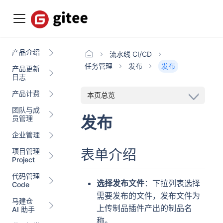
产品介绍
流水线 CI/CD
任务管理
发布
发布
产品更新
日志
产品计费
本页总览
团队与成
发布
员管理
企业管理
项目管理
表单介绍
Project
代码管理
选择发布文件
：下拉列表选择
Code
需要发布的文件，发布文件为
马建仓
上传制品插件产出的制品名
AI 助手
称。