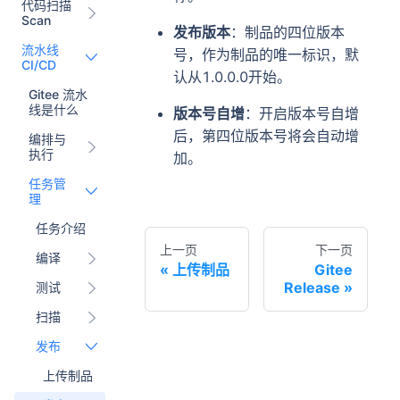
代码扫描
Scan
发布版本
：制品的四位版本
流水线
号，作为制品的唯一标识，默
CI/CD
认从1.0.0.0开始。
Gitee 流水
线是什么
版本号自增
：开启版本号自增
后，第四位版本号将会自动增
编排与
执行
加。
任务管
理
任务介绍
上一页
下一页
编译
上传制品
Gitee
Release
测试
扫描
发布
上传制品