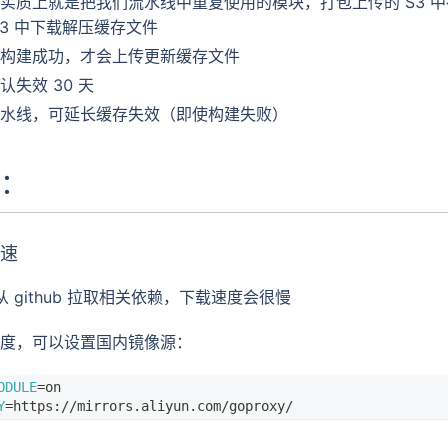
实质上就是把我们流水线中重复使用的模块，打包上传的 S3 
S3 中下载解压缓存文件
构建成功，才会上传更新缓存文件
认失效 30 天
水线，可延长缓存失效（即使构建失败）
：
加速
从 github 拉取相关依赖，下载速度会很慢
度，可以设置国内镜像源：
ODULE
=
on
Y
=
https://mirrors.aliyun.com/goproxy/