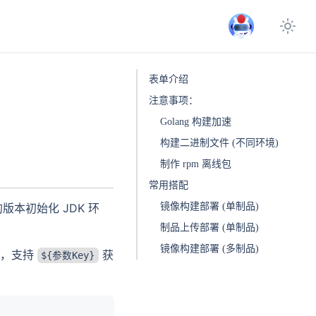
表单介绍
注意事项：
Golang 构建加速
构建二进制文件 (不同环境)
制作 rpm 离线包
常用搭配
版本初始化 JDK 环
镜像构建部署 (单制品)
制品上传部署 (单制品)
镜像构建部署 (多制品)
径，支持
获
${参数Key}