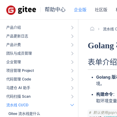
帮助中心
企业版
社区版
产品介绍
流水线 C
产品更新日志
Golan
产品计费
团队与成员管理
表单介绍
企业管理
项目管理 Project
Golang 
代码管理 Code
境。
马建仓 AI 助手
构建命令
代码扫描 Scan
取环境变
流水线 CI/CD
# 默认使用gopro
Gitee 流水线是什么