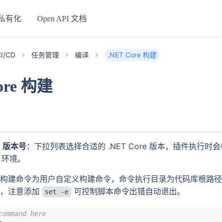
私有化
Open API 文档
I/CD
任务管理
编译
.NET Core 构建
ore 构建
re 版本号
：下拉列表选择合适的 .NET Core 版本，插件执行
re 环境。
：构建命令为用户自定义构建命令，命令执行目录为代码库根路
量，注意添加
可控制脚本命令出错自动退出。
set -e
command here