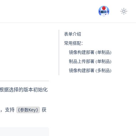
表单介绍
常用搭配：
镜像构建部署 (单制品)
制品上传部署 (单制品)
镜像构建部署 (多制品)
时会根据选择的版本初始化
径，支持
获
{参数Key}