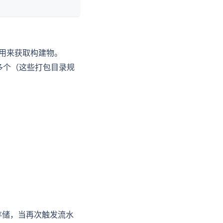
用来获取构建物。
多个（这些打包目录规
存储，当再次触发流水