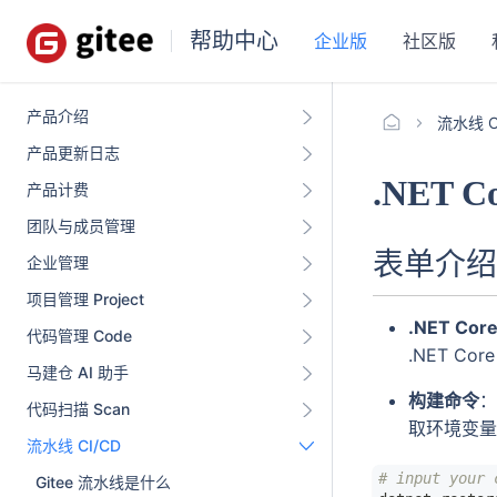
帮助中心
企业版
社区版
产品介绍
流水线 C
产品更新日志
.NET C
产品计费
团队与成员管理
表单介绍
企业管理
项目管理 Project
.NET Co
代码管理 Code
.NET Co
马建仓 AI 助手
构建命令
代码扫描 Scan
取环境变
流水线 CI/CD
# input your 
Gitee 流水线是什么