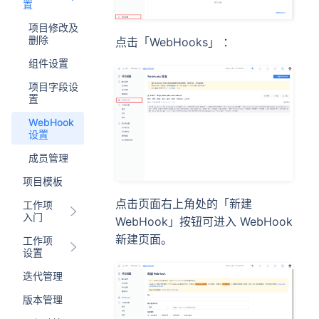
置
项目修改及
删除
点击「WebHooks」 ：
组件设置
项目字段设
置
WebHook
设置
成员管理
项目模板
点击页面右上角处的「新建
工作项
入门
WebHook」按钮可进入 WebHook
新建页面。
工作项
设置
迭代管理
版本管理