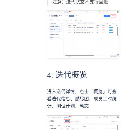
注意：迭代状态不支持回退
4. 迭代概览
进入迭代详情，点击「概览」可查
看迭代信息、燃尽图、成员工时统
计、测试计划、动态