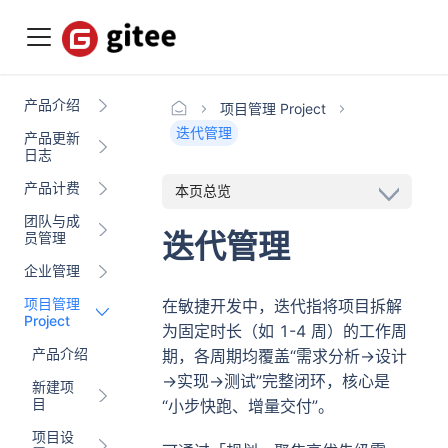
产品介绍
项目管理 Project
迭代管理
产品更新
日志
产品计费
本页总览
团队与成
迭代管理
员管理
企业管理
项目管理
在敏捷开发中，迭代指将项目拆解
Project
为固定时长（如 1-4 周）的工作周
产品介绍
期，各周期均覆盖“需求分析→设计
→实现→测试”完整闭环，核心是
新建项
目
“小步快跑、增量交付”。
项目设