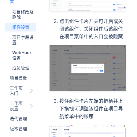
置
项目修改及
删除
点击组件卡片开关可开启或关
组件设置
闭该组件，关闭组件后该组件
在项目菜单中的入口会被隐藏
项目字段设
置
WebHook
设置
成员管理
项目模板
工作项
入门
按住组件卡片左端的把柄并上
工作项
下拖拽可调整该组件在项目导
设置
航菜单中的顺序
迭代管理
版本管理