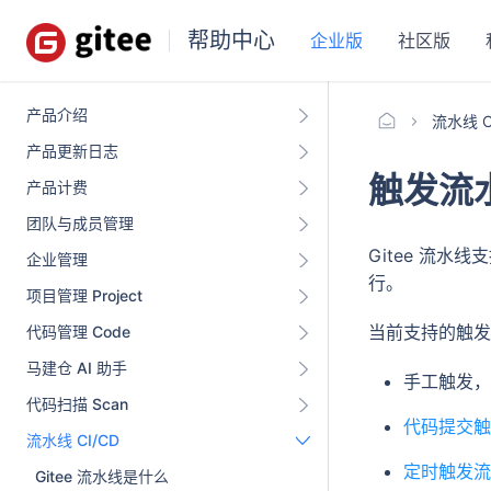
帮助中心
企业版
社区版
产品介绍
流水线 C
产品更新日志
触发流
产品计费
团队与成员管理
Gitee 流
企业管理
行。
项目管理 Project
当前支持的触发
代码管理 Code
马建仓 AI 助手
手工触发，
代码扫描 Scan
代码提交触
流水线 CI/CD
定时触发流
Gitee 流水线是什么