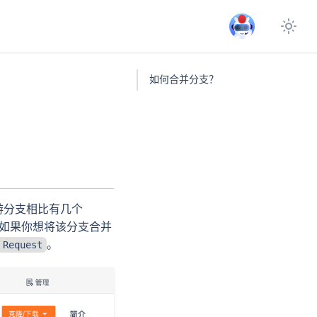
如何合并分支？
游分支相比有几个
时如果你想将该分支合并
。
Request