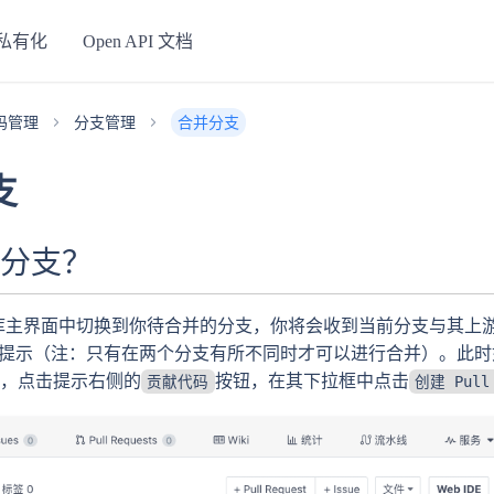
私有化
Open API 文档
码管理
分支管理
合并分支
支
分支？
库主界面中切换到你待合并的分支，你将会收到当前分支与其上
差别的提示（注：只有在两个分支有所不同时才可以进行合并）。此
，点击提示右侧的
按钮，在其下拉框中点击
贡献代码
创建 Pull 