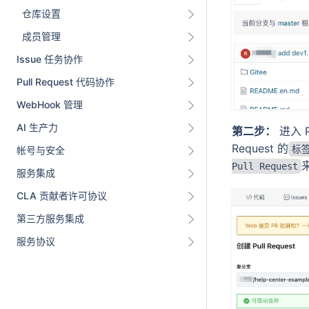
仓库设置
成员管理
Issue 任务协作
Pull Request 代码协作
WebHook 管理
AI 生产力
第二步：
进入 P
Request 的
标
帐号与安全
Pull Request
服务集成
CLA 贡献者许可协议
第三方服务集成
服务协议