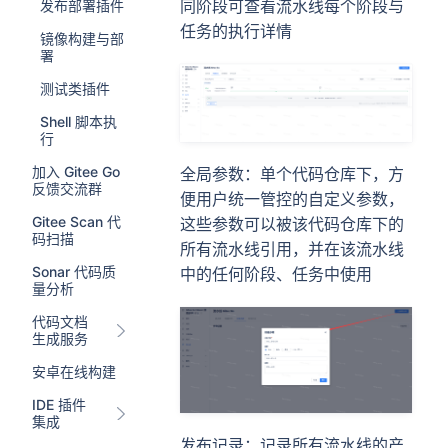
同阶段可查看流水线每个阶段与
发布部署插件
任务的执行详情
镜像构建与部
署
测试类插件
Shell 脚本执
行
加入 Gitee Go
全局参数：单个代码仓库下，方
反馈交流群
便用户统一管控的自定义参数，
Gitee Scan 代
这些参数可以被该代码仓库下的
码扫描
所有流水线引用，并在该流水线
Sonar 代码质
中的任何阶段、任务中使用
量分析
代码文档
生成服务
安卓在线构建
IDE 插件
集成
发布记录：记录所有流水线的产