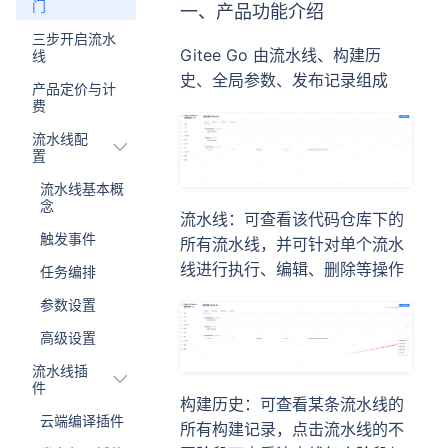
门
一、产品功能介绍
三步开启流水
Gitee Go 由流水线、构建历
线
史、全局参数、发布记录组成
产品定价与计
费
流水线配
置
流水线基本概
念
流水线：可查看该代码仓库下的
触发事件
所有流水线，并可针对单个流水
线进行执行、编辑、删除等操作
任务编排
参数设置
高级设置
流水线插
件
构建历史：可查看某条流水线的
云端编译插件
所有构建记录，点击流水线的不