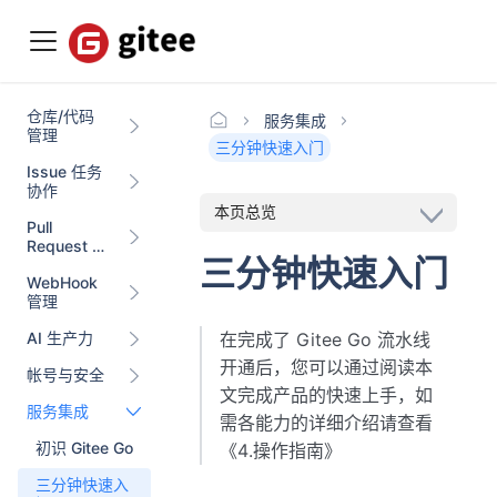
仓库/代码
服务集成
管理
三分钟快速入门
Issue 任务
协作
本页总览
Pull
Request 代
三分钟快速入门
码协作
WebHook
管理
在完成了 Gitee Go 流水线
AI 生产力
开通后，您可以通过阅读本
帐号与安全
文完成产品的快速上手，如
服务集成
需各能力的详细介绍请查看
初识 Gitee Go
《4.操作指南》
三分钟快速入