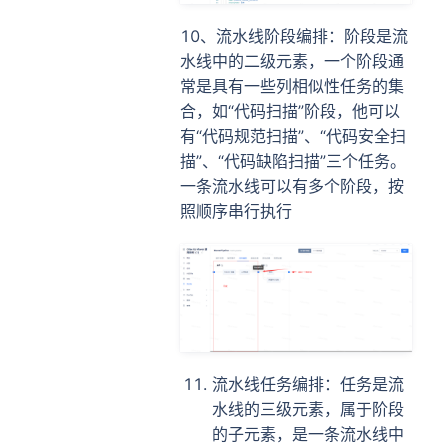
10、流水线阶段编排：阶段是流
水线中的二级元素，一个阶段通
常是具有一些列相似性任务的集
合，如“代码扫描”阶段，他可以
有“代码规范扫描”、“代码安全扫
描”、“代码缺陷扫描”三个任务。
一条流水线可以有多个阶段，按
照顺序串行执行
流水线任务编排：任务是流
水线的三级元素，属于阶段
的子元素，是一条流水线中