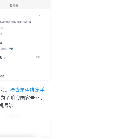
机号。
检查是否绑定手
缩，为了响应国家号召，
手机号哟！