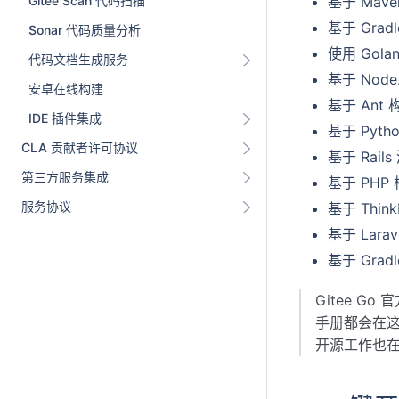
基于 Mav
Gitee Scan 代码扫描
基于 Gra
Sonar 代码质量分析
使用 Gol
代码文档生成服务
基于 Nod
安卓在线构建
基于 Ant 
IDE 插件集成
基于 Pyt
CLA 贡献者许可协议
基于 Rai
第三方服务集成
基于 PH
服务协议
基于 Thi
基于 Lar
基于 Grad
Gitee Go
手册都会在这
开源工作也