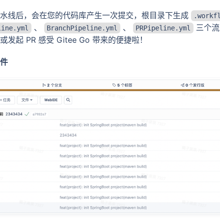
流水线后，会在您的代码库产生一次提交，根目录下生成
.workf
、
、
三个流
line.yml
BranchPipeline.yml
PRPipeline.yml
发起 PR 感受 Gitee Go 带来的便捷啦！
件