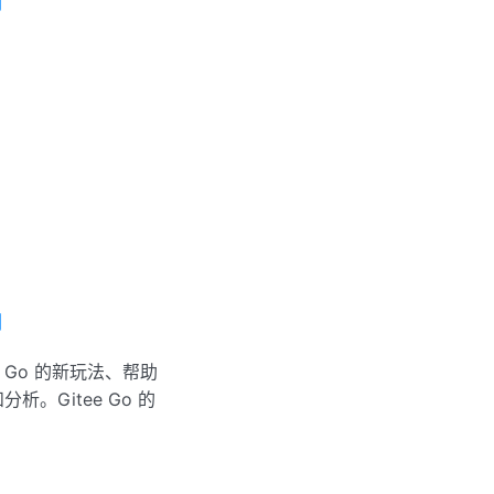
例
例
e Go 的新玩法、帮助
。Gitee Go 的