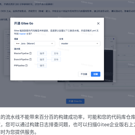
建的流水线不能带来百分百的构建成功率，可能和您的代码库仓
，您可以通过构建日志排查问题，也可以扫描Gitee企业版右
实时为您提供服务。