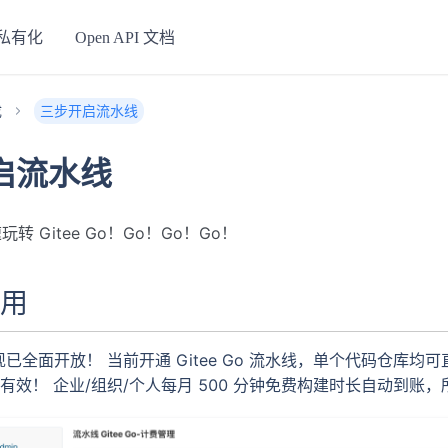
私有化
Open API 文档
成
三步开启流水线
启流水线
转 Gitee Go！Go！Go！Go！
使用
已全面开放！ 当前开通 Gitee Go 流水线，单个代码仓库均可
有效！ 企业/组织/个人每月 500 分钟免费构建时长自动到账