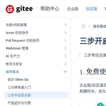
帮助中心
企业版
社区版
仓库/代码管理
服务集
Issue 任务协作
三步开
Pull Request 代码协作
WebHook 管理
三步带您迅速玩
AI 生产力
帐号与安全
1. 免费
服务集成
初识 Gitee Go
企业版/社区版现
三分钟快速入门
构建时长，永久
三步开启流水线
产品定价与计费