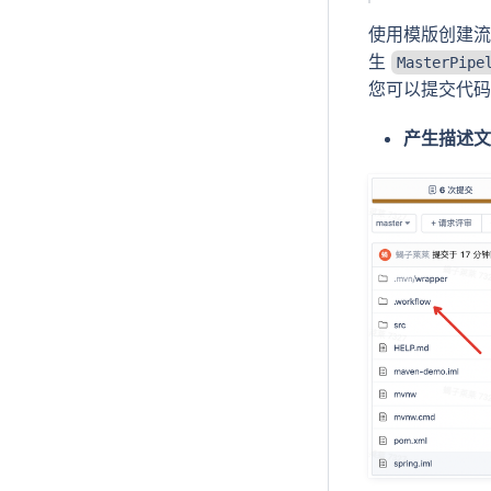
使用模版创建
生
MasterPipe
您可以提交代码或
产生描述文