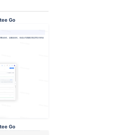
e Go
e Go