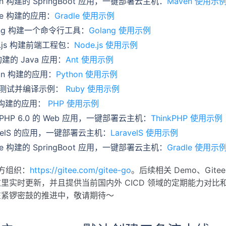
en 构建的 SpringBoot 应用，一键部署云主机：
Maven 使用示
dle 构建的应用：
Gradle 使用示例
ang 构建一个命令行工具：
Golang 使用示例
e.js 构建前端工程包：
Node.js 使用示例
构建的 Java 应用：
Ant 使用示例
hon 构建的应用：
Python 使用示例
ls 测试并编译示例：
Ruby 使用示例
P 构建的应用：
PHP 使用示例
nkPHP 6.0 的 Web 应用，一键部署云主机：
ThinkPHP 使用示例
avelS 的应用，一键部署云主机：
LaravelS 使用示例
le 构建的 SpringBoot 应用，一键部署云主机：
Gradle 使用示
 官方组织：
https://gitee.com/gitee-go
。后续相关 Demo、Gite
里实时更新，并且提供当前国内外 CICD 领域的定期能力对比和分析
在紧锣密鼓的推进中，敬请期待～