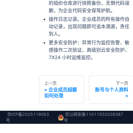
的组织仓库进行快照备份，无惧代码误
删，为企业代码安全保驾护航。
操作日志记录。企业成员的所有操作自
动记录，出现问题即可追本溯源，责任
到人。
更多安全防护：异常行为监控告警、敏
感操作二次验证、高级别云安全防护、
7X24 小时运维监控。
上一页
下一页
企业成员超额
账号与个人资料
如何处理
京ICP备2025119063
京公网安备11011502039387
号
号