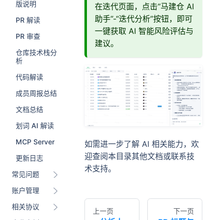
版说明
在迭代页面，点击“马建仓 AI
助手”-“迭代分析”按钮，即可
PR 解读
一键获取 AI 智能风险评估与
PR 审查
建议。
仓库技术栈分
析
代码解读
成员周报总结
文档总结
划词 AI 解读
MCP Server
如需进一步了解 AI 相关能力，欢
迎查阅本目录其他文档或联系技
更新日志
术支持。
常见问题
账户管理
相关协议
上一页
下一页