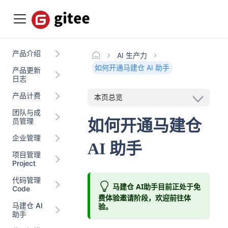
产品介绍
AI 生产力
如何开通马建仓 AI 助手
产品更新
日志
产品计费
本页总览
团队与成
如何开通马建仓
员管理
企业管理
AI 助手
项目管理
Project
代码管理
马建仓 AI助手目前正处于免
Code
费体验邀请阶段，欢迎前往体
马建仓 AI
验。
助手