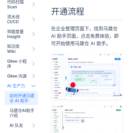
代码扫描
Scan
开通流程
流水线
CI/CD
在企业管理页面下，找到马建仓
效能度量
AI 助手页面，点击免费体验，即
Insight
可开始使用马建仓 AI 助手。
知识库
Wiki
Gitee 小程
序
Gitee 内源
AI 生产力
如何开通马建
仓 AI 助手
马建仓AI助手
介绍
AI 队友