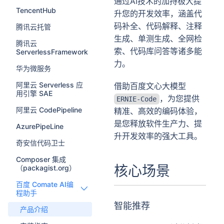
通过AI技术的加持极大提
TencentHub
升您的开发效率，涵盖代
码补全、代码解释、注释
腾讯云托管
生成、单测生成、全网检
腾讯云
索、代码库问答等诸多能
ServerlessFramework
力。
华为微服务
阿里云 Serverless 应
借助百度文心大模型
用引擎 SAE
，为您提供
ERNIE-Code
阿里云 CodePipeline
精准、高效的编码体验，
是您释放软件生产力、提
AzurePipeLine
升开发效率的强大工具。
奇安信代码卫士
Composer 集成
核心场景
（packagist.org）
百度 Comate AI编
程助手
智能推荐
产品介绍