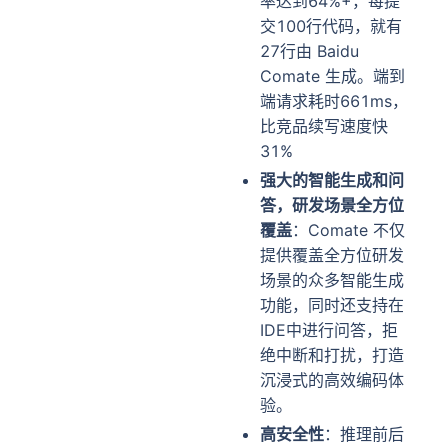
率达到64%+，每提
交100行代码，就有
27行由 Baidu
Comate 生成。端到
端请求耗时661ms，
比竞品续写速度快
31%
强大的智能生成和问
答，研发场景全方位
覆盖
：Comate 不仅
提供覆盖全方位研发
场景的众多智能生成
功能，同时还支持在
IDE中进行问答，拒
绝中断和打扰，打造
沉浸式的高效编码体
验。
高安全性
：推理前后