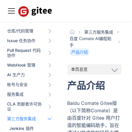
仓库/代码管理
第三方服务集成
百度 Comate AI编程助
Issue 任务协作
手
Pull Request 代码
产品介绍
协作
WebHook 管理
本页总览
AI 生产力
产品介绍
帐号与安全
服务集成
Baidu Comate Gitee版
CLA 贡献者许可协
议
（以下简称Comate）是
由百度针对 Gitee 用户打
第三方服务集成
造的智能编码助手，旨在
Jenkins 插件