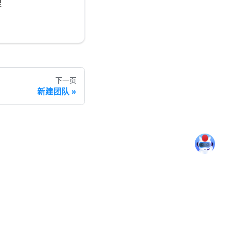
理
下一页
新建团队