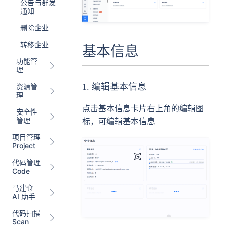
公告与群发
通知
删除企业
转移企业
基本信息
功能管
理
1. 编辑基本信息
资源管
理
点击基本信息卡片右上角的编辑图
安全性
管理
标，可编辑基本信息
项目管理
Project
代码管理
Code
马建仓
AI 助手
代码扫描
Scan