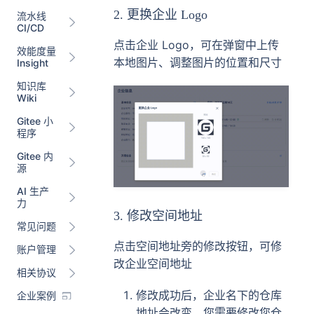
2. 更换企业 Logo
流水线
CI/CD
点击企业 Logo，可在弹窗中上传
效能度量
本地图片、调整图片的位置和尺寸
Insight
知识库
Wiki
Gitee 小
程序
Gitee 内
源
AI 生产
力
3. 修改空间地址
常见问题
点击空间地址旁的修改按钮，可修
账户管理
改企业空间地址
相关协议
修改成功后，企业名下的仓库
企业案例
地址会改变，您需要修改您仓