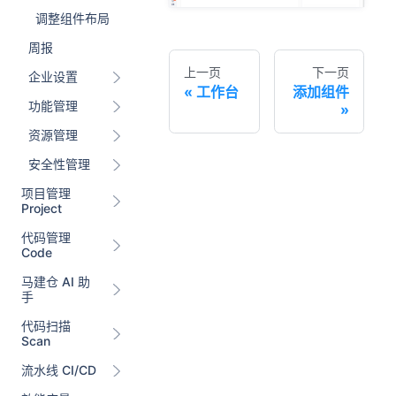
调整组件布局
周报
上一页
下一页
企业设置
工作台
添加组件
功能管理
资源管理
安全性管理
项目管理
Project
代码管理
Code
马建仓 AI 助
手
代码扫描
Scan
流水线 CI/CD