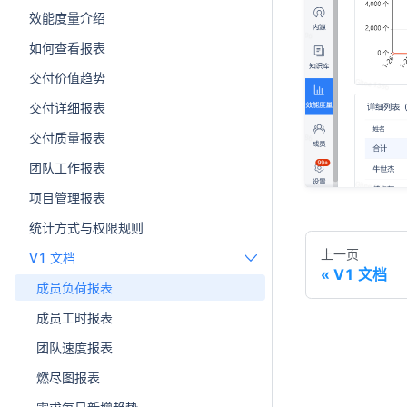
效能度量介绍
如何查看报表
交付价值趋势
交付详细报表
交付质量报表
团队工作报表
项目管理报表
统计方式与权限规则
上一页
V1 文档
V1 文档
成员负荷报表
成员工时报表
团队速度报表
燃尽图报表