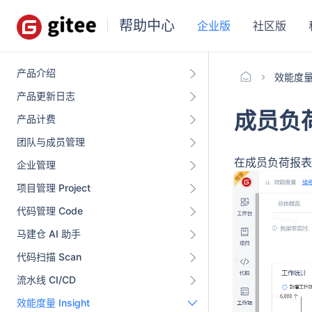
帮助中心
企业版
社区版
产品介绍
效能度量 I
产品更新日志
成员负
产品计费
团队与成员管理
在成员负荷报表
企业管理
项目管理 Project
代码管理 Code
马建仓 AI 助手
代码扫描 Scan
流水线 CI/CD
效能度量 Insight