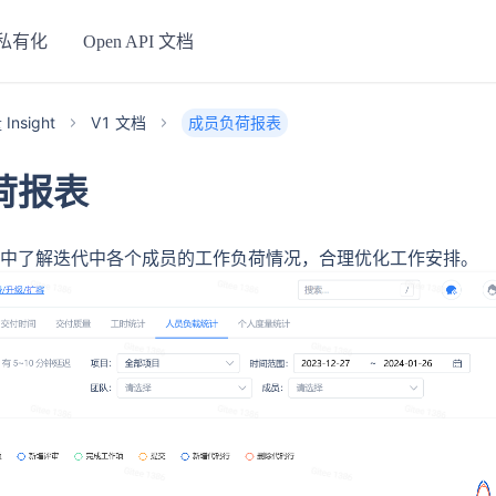
私有化
Open API 文档
nsight
V1 文档
成员负荷报表
荷报表
中了解迭代中各个成员的工作负荷情况，合理优化工作安排。