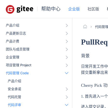
帮助中心
企业版
社区版
产品介绍
代码管理 
产品更新日志
PullRe
产品计费
团队与成员管理
背景
企业管理
项目管理 Project
日常开发工作中，在
提交重新拿出来提
代码管理 Code
产品介绍
Cherry Pic
安全承诺
1. 首先进入一个 Pu
代码托管
代码评审
进入提交记录，点击