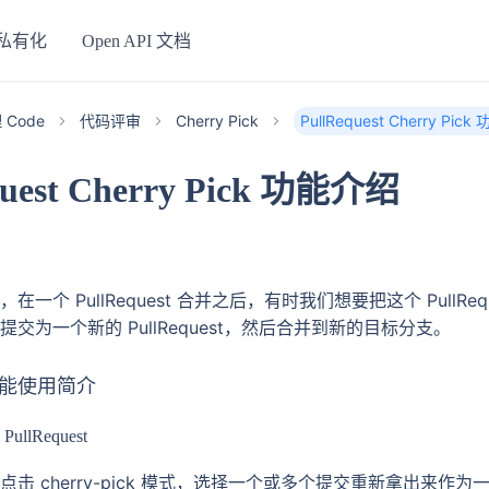
私有化
Open API 文档
Code
代码评审
Cherry Pick
PullRequest Cherry Pic
quest Cherry Pick 功能介绍
一个 PullRequest 合并之后，有时我们想要把这个 PullRe
交为一个新的 PullRequest，然后合并到新的目标分支。
k 功能使用简介
llRequest
 cherry-pick 模式，选择一个或多个提交重新拿出来作为一个新的